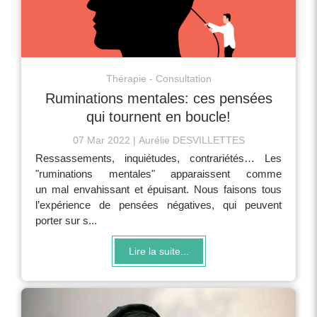
Thérapie - Consultation
Ruminations mentales: ces pensées
qui tournent en boucle!
07 Mar 2022
Aurélie DESVILLETTES
Ressassements, inquiétudes, contrariétés… Les
"ruminations mentales" apparaissent comme
un mal envahissant et épuisant. Nous faisons tous
l’expérience de pensées négatives, qui peuvent
porter sur s...
Lire la suite...