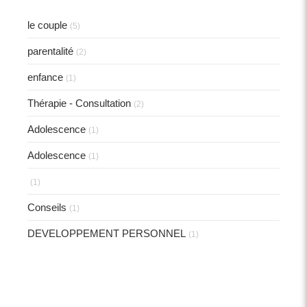
le couple
(5)
parentalité
(2)
enfance
(1)
Thérapie - Consultation
(2)
Adolescence
(1)
Adolescence
(1)
(1)
Conseils
(1)
DEVELOPPEMENT PERSONNEL
(1)