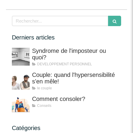
Rechercher
Derniers articles
Syndrome de l'imposteur ou
quoi?
DEVELOPPEMENT PERSONNEL
Couple: quand l'hypersensibilité
s'en mêle!
le couple
Comment consoler?
Conseils
Catégories