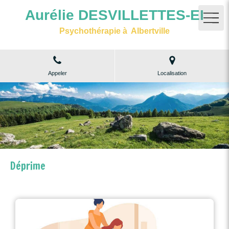
Aurélie DESVILLETTES-EI
Psychothérapie à Albertville
Appeler
Localisation
Déprime