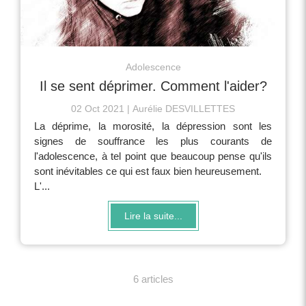
Adolescence
Il se sent déprimer. Comment l'aider?
02 Oct 2021
Aurélie DESVILLETTES
La déprime, la morosité, la dépression sont les
signes de souffrance les plus courants de
l'adolescence, à tel point que beaucoup pense qu'ils
sont inévitables ce qui est faux bien heureusement.
L'...
Lire la suite...
6 articles