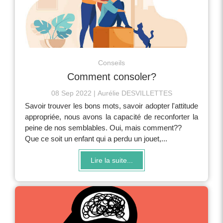
Conseils
Comment consoler?
08 Sep 2022
Aurélie DESVILLETTES
Savoir trouver les bons mots, savoir adopter l'attitude
appropriée, nous avons la capacité de reconforter la
peine de nos semblables. Oui, mais comment??
Que ce soit un enfant qui a perdu un jouet,...
Lire la suite...