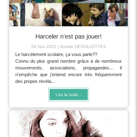
Harceler n'est pas jouer!
04 Nov 2021
Aurélie DESVILLETTES
Le harcèlement scolaire, ça vous parle??
Connu du plus grand nombre grâce à de nombreux
mouvements, associations, propagandes... il
n'empêche que j'entend encore très fréquemment
des propos révéla...
Lire la suite...