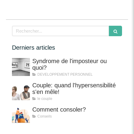
Rechercher
Derniers articles
Syndrome de l'imposteur ou
quoi?
DEVELOPPEMENT PERSONNEL
Couple: quand l'hypersensibilité
s'en mêle!
le couple
Comment consoler?
Conseils