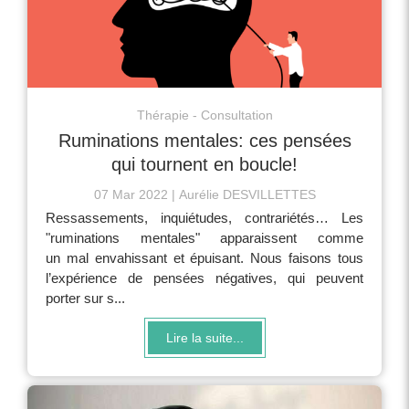
Thérapie - Consultation
Ruminations mentales: ces pensées
qui tournent en boucle!
07 Mar 2022
Aurélie DESVILLETTES
Ressassements, inquiétudes, contrariétés… Les
"ruminations mentales" apparaissent comme
un mal envahissant et épuisant. Nous faisons tous
l’expérience de pensées négatives, qui peuvent
porter sur s...
Lire la suite...