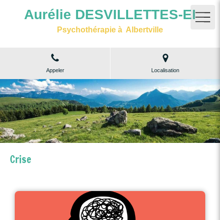
Aurélie DESVILLETTES-EI
Psychothérapie à Albertville
Appeler
Localisation
Crise