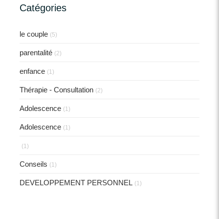
Catégories
le couple
(5)
parentalité
(2)
enfance
(1)
Thérapie - Consultation
(2)
Adolescence
(1)
Adolescence
(1)
(1)
Conseils
(1)
DEVELOPPEMENT PERSONNEL
(1)