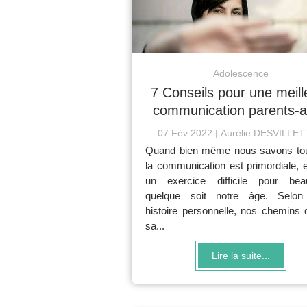
Adolescence
7 Conseils pour une meill
communication parents-
07 Fév 2022
Aurélie DESVILLE
Quand bien même nous savons to
la communication est primordiale, e
un exercice difficile pour bea
quelque soit notre âge. Selon
histoire personnelle, nos chemins 
sa...
Lire la suite...