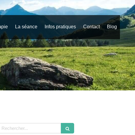
apie
La séance
Infos pratiques
Contact
Blog
echercher