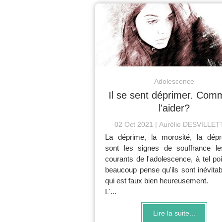
Adolescence
Il se sent déprimer. Com
l'aider?
02 Oct 2021
Aurélie DESVILLE
La déprime, la morosité, la dépr
sont les signes de souffrance le
courants de l'adolescence, à tel po
beaucoup pense qu'ils sont inévita
qui est faux bien heureusement.
L'...
Lire la suite...