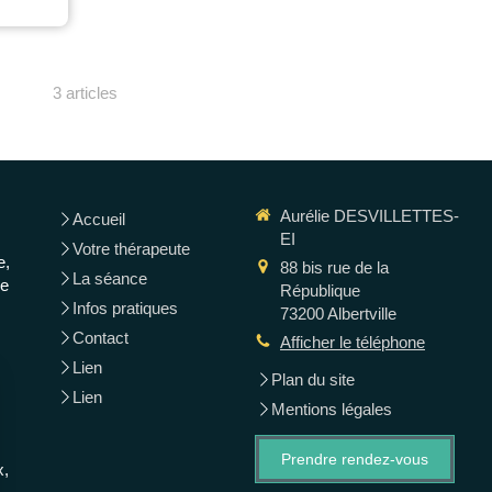
3 articles
Aurélie DESVILLETTES-
Accueil
EI
Votre thérapeute
e,
88 bis rue de la
La séance
Le
République
Infos pratiques
73200
Albertville
Contact
Afficher le téléphone
Lien
Plan du site
Lien
Mentions légales
Prendre rendez-vous
x,