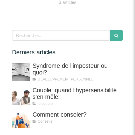
3 articles
Rechercher
Derniers articles
Syndrome de l'imposteur ou
quoi?
DEVELOPPEMENT PERSONNEL
Couple: quand l'hypersensibilité
s'en mêle!
le couple
Comment consoler?
Conseils