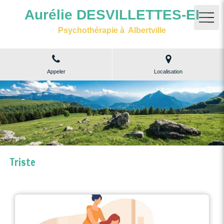
Aurélie DESVILLETTES-EI
Psychothérapie à Albertville
Appeler
Localisation
Triste