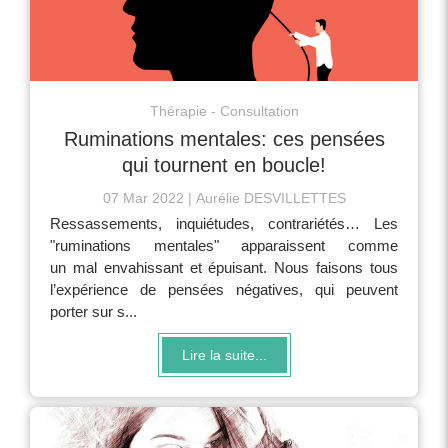
Thérapie - Consultation
Ruminations mentales: ces pensées
qui tournent en boucle!
07 Mar 2022
Aurélie DESVILLETTES
Ressassements, inquiétudes, contrariétés… Les
"ruminations mentales" apparaissent comme
un mal envahissant et épuisant. Nous faisons tous
l’expérience de pensées négatives, qui peuvent
porter sur s...
Lire la suite...