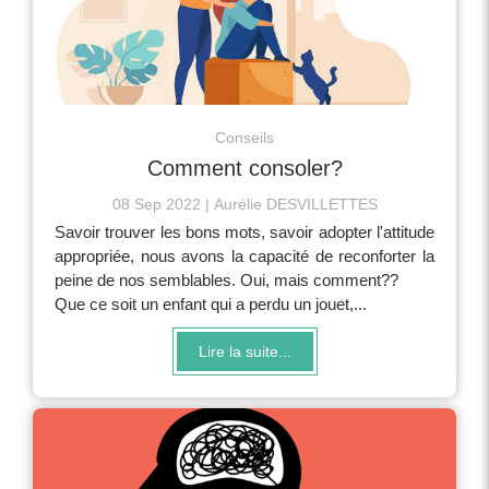
Conseils
Comment consoler?
08 Sep 2022
Aurélie DESVILLETTES
Savoir trouver les bons mots, savoir adopter l'attitude
appropriée, nous avons la capacité de reconforter la
peine de nos semblables. Oui, mais comment??
Que ce soit un enfant qui a perdu un jouet,...
Lire la suite...