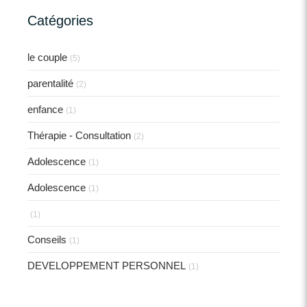
Catégories
le couple
(5)
parentalité
(2)
enfance
(1)
Thérapie - Consultation
(2)
Adolescence
(1)
Adolescence
(1)
(1)
Conseils
(1)
DEVELOPPEMENT PERSONNEL
(1)