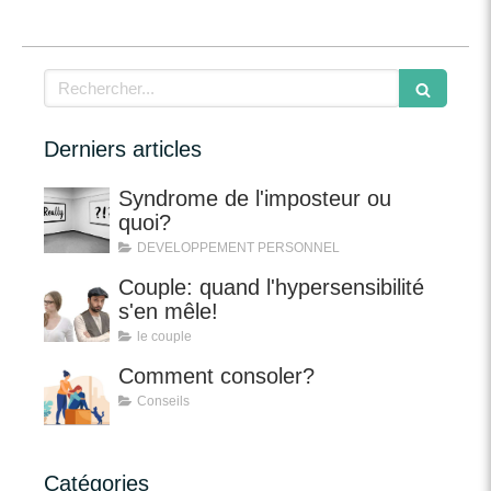
Rechercher
Derniers articles
Syndrome de l'imposteur ou
quoi?
DEVELOPPEMENT PERSONNEL
Couple: quand l'hypersensibilité
s'en mêle!
le couple
Comment consoler?
Conseils
Catégories