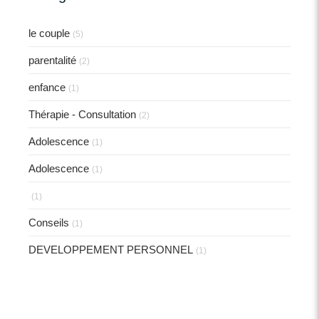
le couple
(5)
parentalité
(2)
enfance
(1)
Thérapie - Consultation
(2)
Adolescence
(1)
Adolescence
(1)
(1)
Conseils
(1)
DEVELOPPEMENT PERSONNEL
(1)