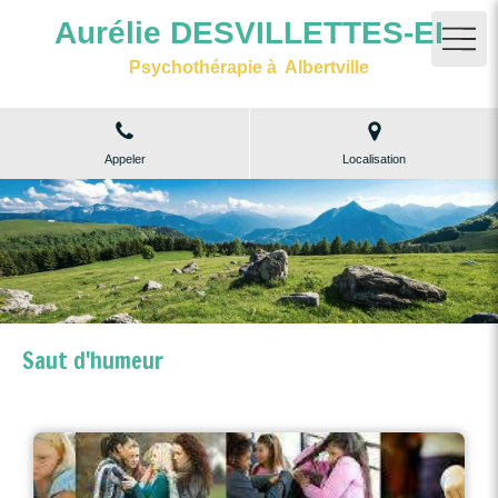
Aurélie DESVILLETTES-EI
Psychothérapie à Albertville
Appeler
Localisation
Saut d'humeur