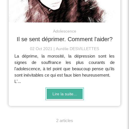
Adolescence
Il se sent déprimer. Comment l'aider?
02 Oct 2021
Aurélie DESVILLETTES
La déprime, la morosité, la dépression sont les
signes de souffrance les plus courants de
l'adolescence, à tel point que beaucoup pense qu'ils
sont inévitables ce qui est faux bien heureusement.
L'...
Lire la suite...
2 articles