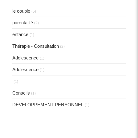
le couple
(5)
parentalité
(2)
enfance
(1)
Thérapie - Consultation
(2)
Adolescence
(1)
Adolescence
(1)
(1)
Conseils
(1)
DEVELOPPEMENT PERSONNEL
(1)