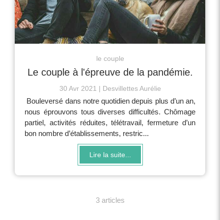
le couple
Le couple à l'épreuve de la pandémie.
30 Avr 2021
Desvillettes Aurélie
Bouleversé dans notre quotidien depuis plus d’un an,
nous éprouvons tous diverses difficultés. Chômage
partiel, activités réduites, télétravail, fermeture d’un
bon nombre d’établissements, restric...
Lire la suite...
3 articles