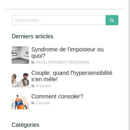
Rechercher
Derniers articles
Syndrome de l'imposteur ou
quoi?
DEVELOPPEMENT PERSONNEL
Couple: quand l'hypersensibilité
s'en mêle!
le couple
Comment consoler?
Conseils
Catégories