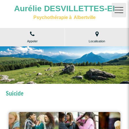
Aurélie DESVILLETTES-EI
Psychothérapie à Albertville
Appeler
Localisation
Suicide