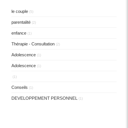
le couple
(5)
parentalité
(2)
enfance
(1)
Thérapie - Consultation
(2)
Adolescence
(1)
Adolescence
(1)
(1)
Conseils
(1)
DEVELOPPEMENT PERSONNEL
(1)