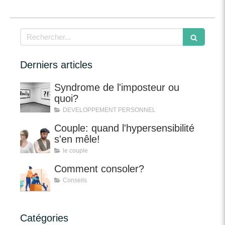
Rechercher
Derniers articles
Syndrome de l'imposteur ou
quoi?
DEVELOPPEMENT PERSONNEL
Couple: quand l'hypersensibilité
s'en mêle!
le couple
Comment consoler?
Conseils
Catégories