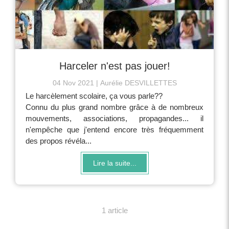
Harceler n'est pas jouer!
04 Nov 2021
Aurélie DESVILLETTES
Le harcèlement scolaire, ça vous parle??
Connu du plus grand nombre grâce à de nombreux
mouvements, associations, propagandes... il
n'empêche que j'entend encore très fréquemment
des propos révéla...
Lire la suite...
1 article