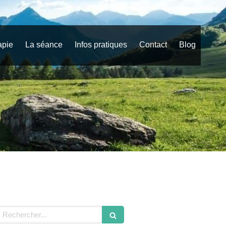
apie
La séance
Infos pratiques
Contact
Blog
echercher