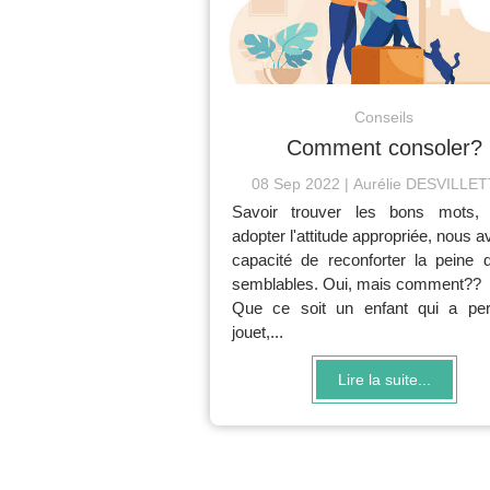
Conseils
Comment consoler?
08 Sep 2022
Aurélie DESVILLE
Savoir trouver les bons mots, 
adopter l'attitude appropriée, nous a
capacité de reconforter la peine 
semblables. Oui, mais comment??
Que ce soit un enfant qui a pe
jouet,...
Lire la suite...