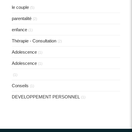
le couple
(5)
parentalité
(2)
enfance
(1)
Thérapie - Consultation
(2)
Adolescence
(1)
Adolescence
(1)
(1)
Conseils
(1)
DEVELOPPEMENT PERSONNEL
(1)