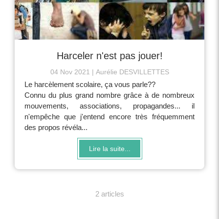
Harceler n'est pas jouer!
04 Nov 2021
Aurélie DESVILLETTES
Le harcèlement scolaire, ça vous parle??
Connu du plus grand nombre grâce à de nombreux
mouvements, associations, propagandes... il
n'empêche que j'entend encore très fréquemment
des propos révéla...
Lire la suite...
2 articles