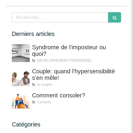
Rechercher
Derniers articles
Syndrome de l'imposteur ou
quoi?
DEVELOPPEMENT PERSONNEL
Couple: quand l'hypersensibilité
s'en mêle!
le couple
Comment consoler?
Conseils
Catégories