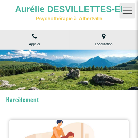
Aurélie DESVILLETTES-EI
Psychothérapie à Albertville
Appeler
Localisation
Harcèlement