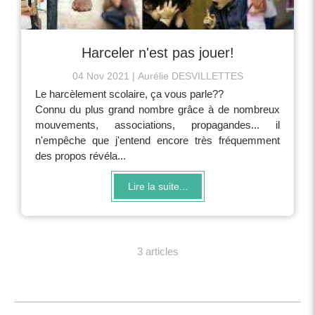
Harceler n'est pas jouer!
04 Nov 2021
Aurélie DESVILLETTES
Le harcèlement scolaire, ça vous parle??
Connu du plus grand nombre grâce à de nombreux
mouvements, associations, propagandes... il
n'empêche que j'entend encore très fréquemment
des propos révéla...
Lire la suite...
3 articles