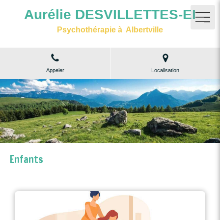
Aurélie DESVILLETTES-EI
Psychothérapie à Albertville
Appeler
Localisation
Enfants