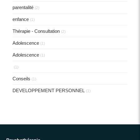
parentalité
(2)
enfance
(1)
Thérapie - Consultation
(2)
Adolescence
(1)
Adolescence
(1)
(1)
Conseils
(1)
DEVELOPPEMENT PERSONNEL
(1)