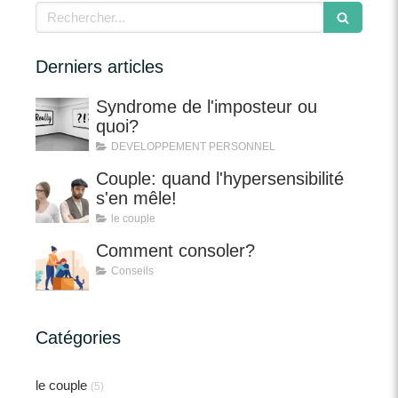
Rechercher
Derniers articles
Syndrome de l'imposteur ou
quoi?
DEVELOPPEMENT PERSONNEL
Couple: quand l'hypersensibilité
s'en mêle!
le couple
Comment consoler?
Conseils
Catégories
le couple
(5)