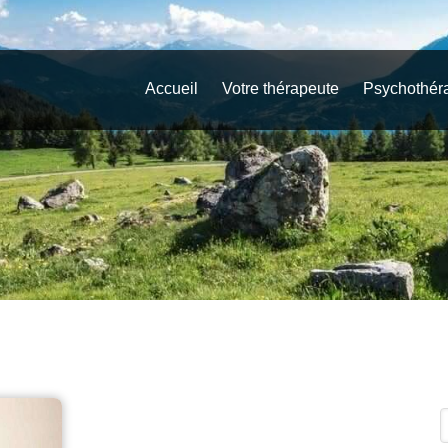
Accueil
Votre thérapeute
Psychothér
R