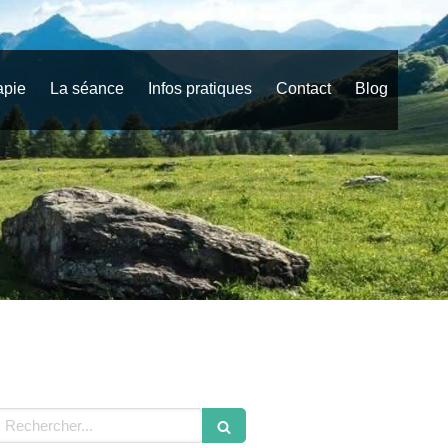
apie
La séance
Infos pratiques
Contact
Blog
echercher