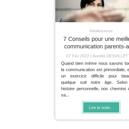
Adolescence
7 Conseils pour une meill
communication parents-
07 Fév 2022
Aurélie DESVILLE
Quand bien même nous savons to
la communication est primordiale, e
un exercice difficile pour bea
quelque soit notre âge. Selon
histoire personnelle, nos chemins 
sa...
Lire la suite...