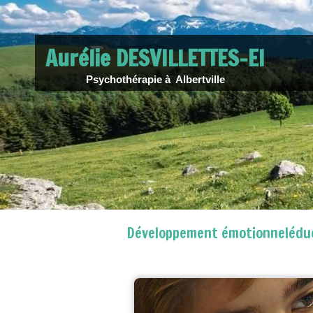
Aurélie DESVILLETTES-EI
Psychothérapie à Albertville
Développement émotionnelédu