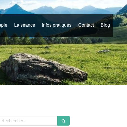
apie
La séance
Infos pratiques
Contact
Blog
echercher