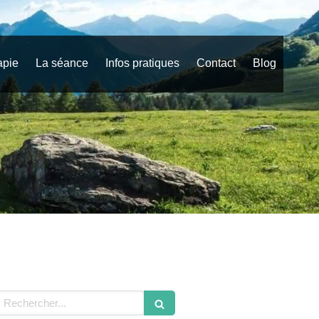
apie
La séance
Infos pratiques
Contact
Blog
echercher