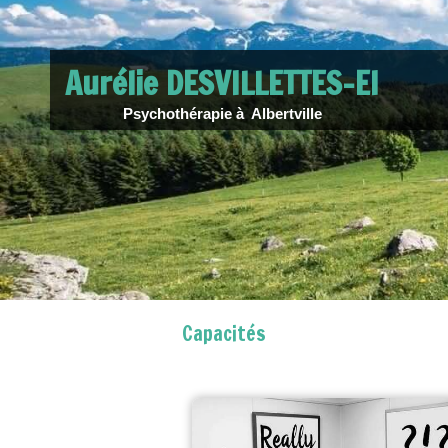
Aurélie DESVILLETTES-EI
Psychothérapie à Albertville
Capacités