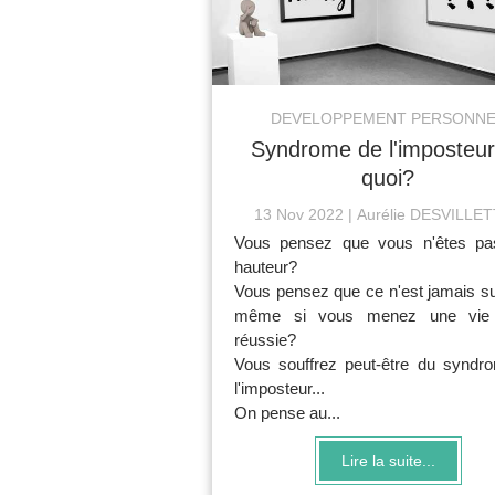
DEVELOPPEMENT PERSONNE
Syndrome de l'imposteur
quoi?
13 Nov 2022
Aurélie DESVILLE
Vous pensez que vous n'êtes pa
hauteur?
Vous pensez que ce n'est jamais su
même si vous menez une vie p
réussie?
Vous souffrez peut-être du syndr
l'imposteur...
On pense au...
Lire la suite...